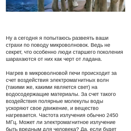
⠀
Ну а сегодня я попытаюсь развеять ваши
страхи по поводу микроволновок. Ведь не
секрет, что особенно люди старшего поколения
шарахаются от них как черт от ладана.
⠀
Нагрев в микроволновой печи происходит за
счет воздействия электромагнитных волн
(такими же, какими является свет) на
водосодержащие материалы. За счет такого
воздействия полярные молекулы воды
ускоряют свое движение, и вещество
нагревается. Частота излучения обычно 2450
МГц. Может ли электромагнитное излучение
быть вредным для человека? Да, если будет