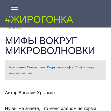
#ЖИРОГОНКА
4 июня 2019
МИФЫ ВОКРУГ
МИКРОВОЛНОВКИ
База знаний #жирогонки
/
Разрушаем мифы
/
Мифы вокруг
микроволновки
Автор:Евгений Хрычкин
Ну вы же знаете, что меня хлебом не корми —