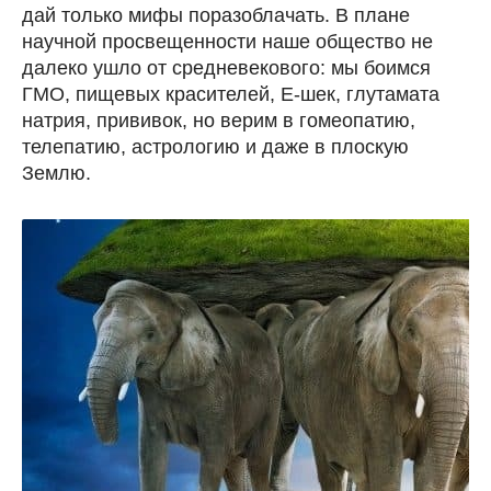
дай только мифы поразоблачать. В плане
научной просвещенности наше общество не
далеко ушло от средневекового: мы боимся
ГМО, пищевых красителей, Е-шек, глутамата
натрия, прививок, но верим в гомеопатию,
телепатию, астрологию и даже в плоскую
Землю.