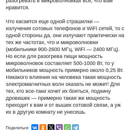
разогревать в микроволновках все, что вам
нравится.
⠀
Что касается еще одной страшилки —
излучения сотовых телефонов и WiFi сетей, то с
одной стороны да, они излучают практически на
тех же частотах, что и микроволновки
(мобильники 900-2600 МГц, WiFi — 2400 МГц).
Но если для разогрева пищи мощность
микроволновок составляет 500-1000 Вт, то у
мобильников мощность примерно около 0,25 Вт.
Никакого влияния на человека такая мощность
электромагнитных волн оказать не может! Для
тех, кто все-таки хочет их бояться, подкину
дровишек — примерно такая же мощность
приходит к вам и от вышек сотовой связи, а уж
их в другую комнату не унесешь.
Поделиться