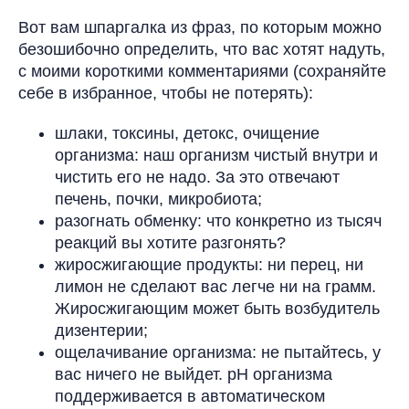
Вот вам шпаргалка из фраз, по которым можно
безошибочно определить, что вас хотят надуть,
с моими короткими комментариями (сохраняйте
себе в избранное, чтобы не потерять):
шлаки, токсины, детокс, очищение
организма: наш организм чистый внутри и
чистить его не надо. За это отвечают
печень, почки, микробиота;
разогнать обменку: что конкретно из тысяч
реакций вы хотите разгонять?
жиросжигающие продукты: ни перец, ни
лимон не сделают вас легче ни на грамм.
Жиросжигающим может быть возбудитель
дизентерии;
ощелачивание организма: не пытайтесь, у
вас ничего не выйдет. pH организма
поддерживается в автоматическом