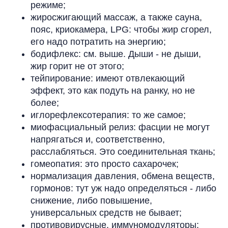
режиме;
жиросжигающий массаж, а также сауна,
пояс, криокамера, LPG: чтобы жир сгорел,
его надо потратить на энергию;
бодифлекс: см. выше. Дыши - не дыши,
жир горит не от этого;
тейпирование: имеют отвлекающий
эффект, это как подуть на ранку, но не
более;
иглорефлексотерапия: то же самое;
миофасциальный релиз: фасции не могут
напрягаться и, соответственно,
расслабляться. Это соединительная ткань;
гомеопатия: это просто сахарочек;
нормализация давления, обмена веществ,
гормонов: тут уж надо определяться - либо
снижение, либо повышение,
универсальных средств не бывает;
противовирусные, иммуномодуляторы: