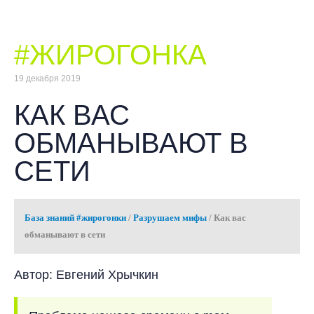
#ЖИРОГОНКА
19 декабря 2019
КАК ВАС
ОБМАНЫВАЮТ В
СЕТИ
База знаний #жирогонки
/
Разрушаем мифы
/
Как вас
обманывают в сети
Автор: Евгений Хрычкин