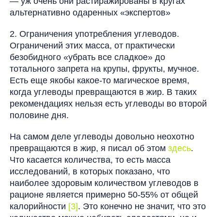
— уж очень они растиражированы в кругах
альтернативно одаренных «экспертов»
2. Ограничения употребления углеводов.
Ограничений этих масса, от практически
безобидного «убрать все сладкое» до
тотального запрета на крупы, фрукты, мучное.
Есть еще якобы какое-то магическое время,
когда углеводы превращаются в жир. В таких
рекомендациях нельзя есть углеводы во второй
половине дня.
На самом деле углеводы довольно неохотно
превращаются в жир, я писал об этом
здесь
.
Что касается количества, то есть масса
исследований, в которых показано, что
наиболее здоровым количеством углеводов в
рационе является примерно 50-55% от общей
калорийности
[3]
. Это конечно не значит, что это