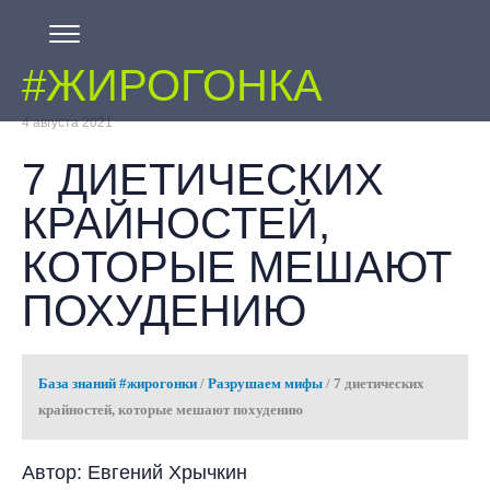
#ЖИРОГОНКА
4 августа 2021
7 ДИЕТИЧЕСКИХ
КРАЙНОСТЕЙ,
КОТОРЫЕ МЕШАЮТ
ПОХУДЕНИЮ
База знаний #жирогонки
/
Разрушаем мифы
/
7 диетических
крайностей, которые мешают похудению
Автор: Евгений Хрычкин