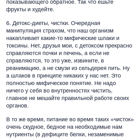
показывающего обратное. Так что ешьте
фрукты и худейте.
6. Детокс-диеты, чистки. Очередная
манипуляция страхом, что наш организм
накапливает какие-то мифические шлаки и
токсины. Нет, друзья мои, с детоксом прекрасно
справляются почки и печень, а если не
справляются, то это уже, извините, в
реанимацию, а не смузи из сельдерея пить. Ну
а шлаков в принципе никаких у нас нет. Это
полностью мифическое понятие. Не надо
ничего у себя во внутренностях чистить,
главное не мешайте правильной работе своих
органов.
В то же время, питание во время таких «чисток»
очень скудное, бедное на необходимые нам
нутриенты (в дефиците белки, незаменимые