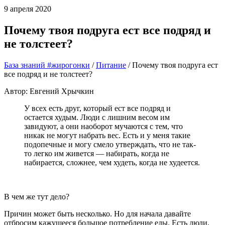
9 апреля 2020
Почему твоя подруга ест все подряд и
не толстеет?
База знаний #жирогонки
/
Питание
/
Почему твоя подруга ест
все подряд и не толстеет?
Автор: Евгений Хрычкин
У всех есть друг, который ест все подряд и
остается худым. Люди с лишним весом им
завидуют, а они наоборот мучаются с тем, что
никак не могут набрать вес. Есть и у меня такие
подопечные и могу смело утверждать, что не так-
то легко им живется — набирать, когда не
набирается, сложнее, чем худеть, когда не худеется.
В чем же тут дело?
Причин может быть несколько. Но для начала давайте
отбросим кажущееся большое потребление еды. Есть люди,