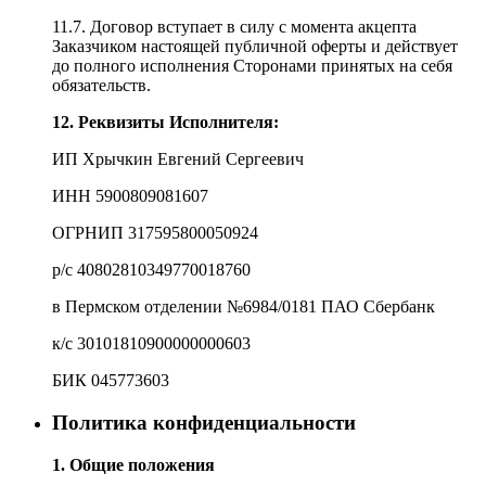
11.7. Договор вступает в силу с момента акцепта
Заказчиком настоящей публичной оферты и действует
до полного исполнения Сторонами принятых на себя
обязательств.
12. Реквизиты Исполнителя:
ИП Хрычкин Евгений Сергеевич
ИНН 5900809081607
ОГРНИП 317595800050924
р/с 40802810349770018760
в Пермском отделении №6984/0181 ПАО Сбербанк
к/с 30101810900000000603
БИК 045773603
Политика конфиденциальности
1. Общие положения