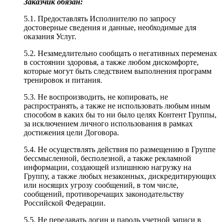
Заказчик обязан:
5.1. Предоставлять Исполнителю по запросу
достоверные сведения и данные, необходимые для
оказания Услуг.
5.2. Незамедлительно сообщать о негативных переменах
в состоянии здоровья, а также любом дискомфорте,
которые могут быть следствием выполнения программ
тренировок и питания.
5.3. Не воспроизводить, не копировать, не
распространять, а также не использовать любым иным
способом в каких бы то ни было целях Контент Группы,
за исключением личного использования в рамках
достижения цели Договора.
5.4. Не осуществлять действия по размещению в Группе
бессмысленной, бесполезной, а также рекламной
информации, создающей излишнюю нагрузку на
Группу, а также любых незаконных, дискредитирующих
или носящих угрозу сообщений, в том числе,
сообщений, противоречащих законодательству
Российской Федерации.
5.5. Не передавать логин и пароль учетной записи в