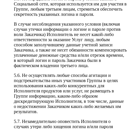
Социальной сети, которая используется им для участия в
Группе, любым третьим лицам, стремиться обеспечить
секретность указанных логина и пароля.
В случае несоблюдения указанного условия (включая
случаи утечки информации о логине и пароле против
воли Заказчика) Исполнитель не несет какой-либо
ответственности за оказание Услуг лицу, любым
способом заполучившему данные учетной записи
Заказчика, а также не несет обязанности компенсировать
уплаченные денежные средства и/или отрезок времени,
в который логин и пароль Заказчика были в
фактическом владении третьего лица.
5.6. Не осуществлять любые способы агитации и
подстрекательства иных участников Группы в целях
использования каких-либо конкурентных для
Исполнителя продуктов или услуг, не размещать в
Группе информацию, каким-либо образом
дискредитирующую Исполнителя, в том числе, данные
о недостижении Заказчиком каких-либо желаемых им
результатов.
5.7. Незамедлительно оповестить Исполнителя о
случаях утери либо хищения логина и/или пароля