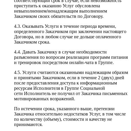
соответствующий срок в случае, если невозможность
приступить к оказанию Услуг обусловлена
невыполнением/ненадлежащим выполнением
Заказчиком своих обязательств по Договору.
4.3. Оказывать Услуги в течение периода времени,
определенного Заказчиком при заключении настоящего
Договора, но в любом случае не дольше оплаченного
Заказчиком срока.
4.4. Давать Заказчику в случае необходимости
разъяснения по вопросам реализации программ питания
и тренировок посредством онлайн-чата в Группе.
4.5. Услуги считаются оказанными надлежащим образом
и принятыми Заказчиком, если в течение 2 (двух) дней
после предоставления доступа к информационным
ресурсам Исполнителя в Группе Социальной
сети Исполнитель не получил от Заказчика письменных
мотивированных возражений.
По истечении срока, указанного выше, претензии
Заказчика относительно недостатков Услуг, в том числе
по количеству (объему), стоимости и качеству не
принимаются.