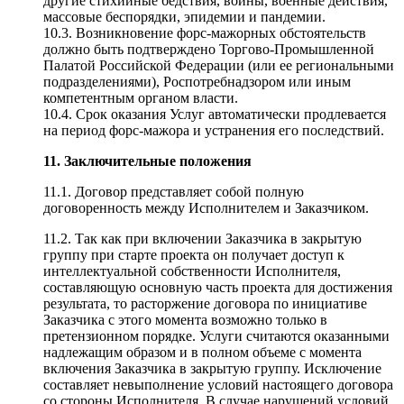
другие стихийные бедствия, войны, военные действия,
массовые беспорядки, эпидемии и пандемии.
10.3. Возникновение форс-мажорных обстоятельств
должно быть подтверждено Торгово-Промышленной
Палатой Российской Федерации (или ее региональными
подразделениями), Роспотребнадзором или иным
компетентным органом власти.
10.4. Срок оказания Услуг автоматически продлевается
на период форс-мажора и устранения его последствий.
11. Заключительные положения
11.1. Договор представляет собой полную
договоренность между Исполнителем и Заказчиком.
11.2. Так как при включении Заказчика в закрытую
группу при старте проекта он получает доступ к
интеллектуальной собственности Исполнителя,
составляющую основную часть проекта для достижения
результата, то расторжение договора по инициативе
Заказчика с этого момента возможно только в
претензионном порядке. Услуги считаются оказанными
надлежащим образом и в полном объеме с момента
включения Заказчика в закрытую группу. Исключение
составляет невыполнение условий настоящего договора
со стороны Исполнителя. В случае нарушений условий