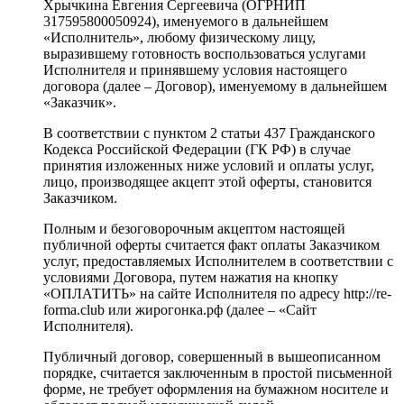
Хрычкина Евгения Сергеевича (ОГРНИП
317595800050924), именуемого в дальнейшем
«Исполнитель», любому физическому лицу,
выразившему готовность воспользоваться услугами
Исполнителя и принявшему условия настоящего
договора (далее – Договор), именуемому в дальнейшем
«Заказчик».
В соответствии с пунктом 2 статьи 437 Гражданского
Кодекса Российской Федерации (ГК РФ) в случае
принятия изложенных ниже условий и оплаты услуг,
лицо, производящее акцепт этой оферты, становится
Заказчиком.
Полным и безоговорочным акцептом настоящей
публичной оферты считается факт оплаты Заказчиком
услуг, предоставляемых Исполнителем в соответствии с
условиями Договора, путем нажатия на кнопку
«ОПЛАТИТЬ» на сайте Исполнителя по адресу http://re-
forma.club или жирогонка.рф (далее – «Сайт
Исполнителя).
Публичный договор, совершенный в вышеописанном
порядке, считается заключенным в простой письменной
форме, не требует оформления на бумажном носителе и