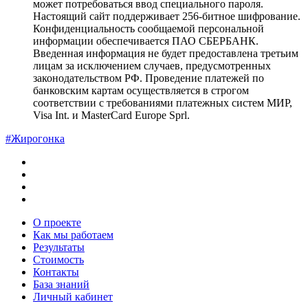
может потребоваться ввод специального пароля.
Настоящий сайт поддерживает 256-битное шифрование.
Конфиденциальность сообщаемой персональной
информации обеспечивается ПАО СБЕРБАНК.
Введенная информация не будет предоставлена третьим
лицам за исключением случаев, предусмотренных
законодательством РФ. Проведение платежей по
банковским картам осуществляется в строгом
соответствии с требованиями платежных систем МИР,
Visa Int. и MasterCard Europe Sprl.
#Жирогонка
О проекте
Как мы работаем
Результаты
Стоимость
Контакты
База знаний
Личный кабинет